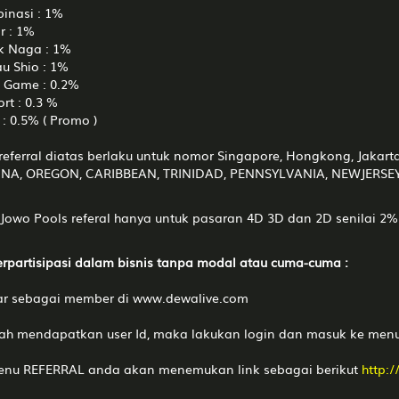
inasi : 1%
r : 1%
k Naga : 1%
u Shio : 1%
e Game : 0.2%
ort : 0.3 %
t : 0.5% ( Promo )
referral diatas berlaku untuk nomor Singapore, Hongkong, Jakart
NA, OREGON, CARIBBEAN, TRINIDAD, PENNSYLVANIA, NEWJERSEY
Jowo Pools referal hanya untuk pasaran 4D 3D dan 2D senilai 2%
rpartisipasi dalam bisnis tanpa modal atau cuma-cuma :
tar sebagai member di www.dewalive.com
elah mendapatkan user Id, maka lakukan login dan masuk ke me
menu REFERRAL anda akan menemukan link sebagai berikut
http: