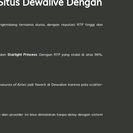
 Situs Dewalive Dengan
ngembang ternama dunia, dengan reputasi RTP tinggi dan
 dan
Starlight Princess
. Dengan RTP yang stabil di atas 96%,
easures of Aztec
jadi favorit di Dewalive karena pola scatter-
 dari provider ini bisa dimainkan tanpa delay dengan sistem