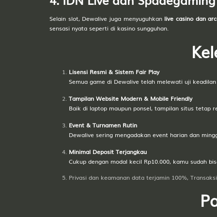
Maccabi ... vs CSKA Sof...
Selain slot, Dewalive juga menyuguhkan
live casino dan a
i
06/08 23:00PM
sensasi nyata seperti di kasino sungguhan.
H
Maccabi Tel Aviv
Kel
W
CSKA Sofia
Lisensi Resmi & Sistem Fair Play
-0.50
HDP
0.50
-1.01
Odds
-1.20
Semua game di Dewalive telah melewati uji keadila
PLAY
Tampilan Website Modern & Mobile Friendly
Baik di laptop maupun ponsel, tampilan situs tetap r
PAOK vs Anderlec...
i
07/08 00:45AM
Event & Turnamen Rutin
Dewalive sering mengadakan event harian dan minggu
H
PAOK
Minimal Deposit Terjangkau
W
Anderlecht
Cukup dengan modal kecil Rp10.000, kamu sudah bis
-0.75
HDP
0.75
-1.19
Odds
-1.02
Privasi dan keamanan data terjamin 100%, Transak
Pa
PLAY
Sporting... vs Dinamo M...