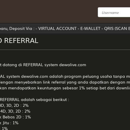
 - VIRTUAL ACCOUNT - E-WALLET - QRIS (SCAN BARCODE). Link Alte
O REFERRAL
t datang di REFERRAL system dewalive.com
AL system dewalive.com adalah program peluang usaha tanpa 
dengan menyebarkan link referral yang anda dapatkan dengan m
kan mendapatkan keuntungan sebesar 1% setiap bet dari downli
REFERRAL adalah sebagai berikut :
 4D, 3D, 2D : 2%
: 4D, 3D, 2D : 2%
k Bebas 2D : 1%
k Jitu : 1%
 : 1%