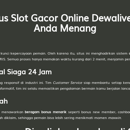
tus Slot Gacor Online Dewal
Anda Menang
nci kepercayaan pemain. Oleh karena itu, situs ini menghadirkan sistem
n QRIS. Semua proses hanya memakan waktu kurang dari 2 menit, menjamin p
al Siaga 24 Jam
 responsif di industri ini. Tim
Customer Service
siap membantu setiap kend
rmatif, tim ini selalu memastikan pengalaman bermain kamu berjalan lancar
pah
ive menawarkan
beragam bonus menarik
seperti bonus new member, cashback
h diklaim, sehingga pemain bisa lebih sering menikmati momen
maxwin
.